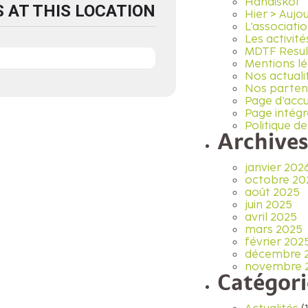
Handiskol
 AT THIS LOCATION
Hier > Aujou
L’associati
Les activité
MDTF Resul
Mentions lé
Nos actuali
Nos parten
Page d’accu
Page intégr
Politique de
Archives
janvier 202
octobre 20
août 2025
juin 2025
avril 2025
mars 2025
février 202
décembre 
novembre 
Catégori