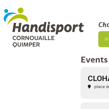
Cho
Events 
CLOH
place d