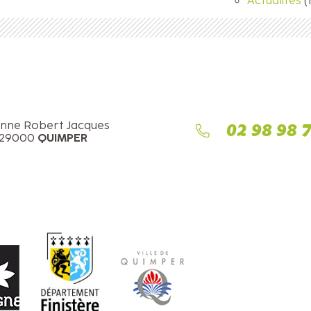
Actualités
(
Anne Robert Jacques
02 98 98 
QUIMPER
 29000