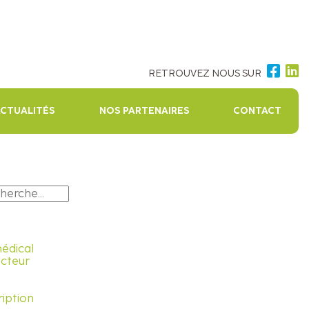
RETROUVEZ NOUS SUR
ACTUALITÉS
NOS PARTENAIRES
CONTACT
médical
ecteur
ription